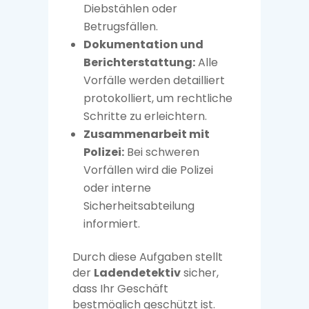
Diebstählen oder
Betrugsfällen.
Dokumentation und
Berichterstattung:
Alle
Vorfälle werden detailliert
protokolliert, um rechtliche
Schritte zu erleichtern.
Zusammenarbeit mit
Polizei:
Bei schweren
Vorfällen wird die Polizei
oder interne
Sicherheitsabteilung
informiert.
Durch diese Aufgaben stellt
der
Ladendetektiv
sicher,
dass Ihr Geschäft
bestmöglich geschützt ist.