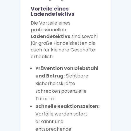
Vorteile eines
Ladendetektivs
Die Vorteile eines
professionellen
Ladendetektivs
sind sowohl
für große Handelsketten als
auch für kleinere Geschäfte
erheblich:
Prävention von Diebstahl
und Betrug:
Sichtbare
Sicherheitskräfte
schrecken potenzielle
Täter ab.
Schnelle Reaktionszeiten:
Vorfälle werden sofort
erkannt und
entsprechende