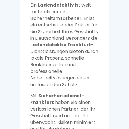
Ein
Ladendetektiv
ist weit
mehr als nur ein
Sicherheitsmitarbeiter. Er ist
ein entscheidender Faktor für
die Sicherheit Ihres Geschäfts
in Deutschland. Besonders die
Ladendetektiv Frankfurt
-
Dienstleistungen bieten durch
lokale Präsenz, schnelle
Reaktionszeiten und
professionelle
Sicherheitslösungen einen
umfassenden Schutz.
Mit
Sicherheitsdienst-
Frankfurt
haben Sie einen
verlässlichen Partner, der Ihr
Geschäft rund um die Uhr
überwacht, Risiken minimiert
und für ein sicheres