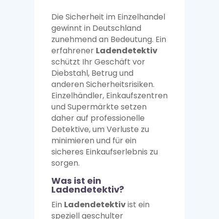
Die Sicherheit im Einzelhandel
gewinnt in Deutschland
zunehmend an Bedeutung. Ein
erfahrener
Ladendetektiv
schützt Ihr Geschäft vor
Diebstahl, Betrug und
anderen Sicherheitsrisiken.
Einzelhändler, Einkaufszentren
und Supermärkte setzen
daher auf professionelle
Detektive, um Verluste zu
minimieren und für ein
sicheres Einkaufserlebnis zu
sorgen.
Was ist ein
Ladendetektiv?
Ein
Ladendetektiv
ist ein
speziell geschulter