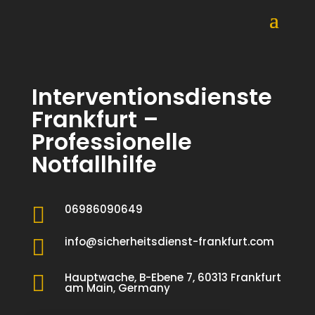
Interventionsdienste
Frankfurt –
Professionelle
Notfallhilfe
06986090649

info@sicherheitsdienst-frankfurt.com

Hauptwache, B-Ebene 7, 60313 Frankfurt

am Main, Germany