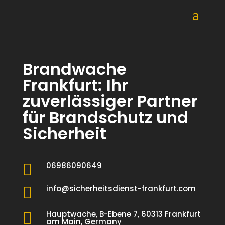
Brandwache
Frankfurt: Ihr
zuverlässiger Partner
für Brandschutz und
Sicherheit
06986090649

info@sicherheitsdienst-frankfurt.com

Hauptwache, B-Ebene 7, 60313 Frankfurt

am Main, Germany