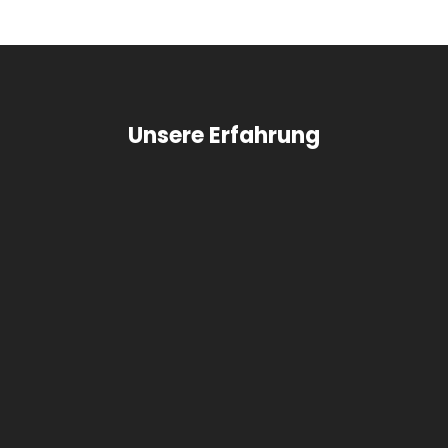
Unsere Erfahrung