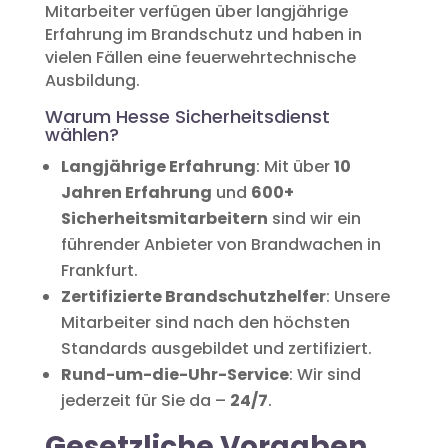
Mitarbeiter verfügen über langjährige
Erfahrung im Brandschutz und haben in
vielen Fällen eine feuerwehrtechnische
Ausbildung.
Warum Hesse Sicherheitsdienst
wählen?
Langjährige Erfahrung
: Mit über
10
Jahren Erfahrung
und
600+
Sicherheitsmitarbeitern
sind wir ein
führender Anbieter von Brandwachen in
Frankfurt.
Zertifizierte Brandschutzhelfer
: Unsere
Mitarbeiter sind nach den höchsten
Standards ausgebildet und zertifiziert.
Rund-um-die-Uhr-Service
: Wir sind
jederzeit für Sie da –
24/7
.
Gesetzliche Vorgaben