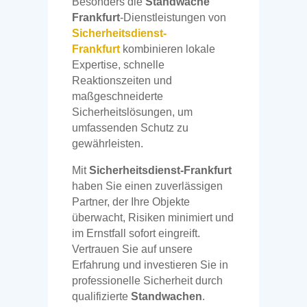
Besonders die
Standwache
Frankfurt
-Dienstleistungen von
Sicherheitsdienst-
Frankfurt
kombinieren lokale
Expertise, schnelle
Reaktionszeiten und
maßgeschneiderte
Sicherheitslösungen, um
umfassenden Schutz zu
gewährleisten.
Mit
Sicherheitsdienst-Frankfurt
haben Sie einen zuverlässigen
Partner, der Ihre Objekte
überwacht, Risiken minimiert und
im Ernstfall sofort eingreift.
Vertrauen Sie auf unsere
Erfahrung und investieren Sie in
professionelle Sicherheit durch
qualifizierte
Standwachen
.